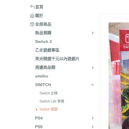
XBOX 
首頁
amiibo
關於
全部商品
SWIT
新品預購
SWITC
Switch 2
PS4
乙女遊戲專區
電腦遊
茶米精選千元以內遊戲片
公仔/
周邊商品類
卡牌
amiibo
SWITCH
其它
Switch 主機
Switch Lite 掌機
Switch 遊戲
PS4
PS5