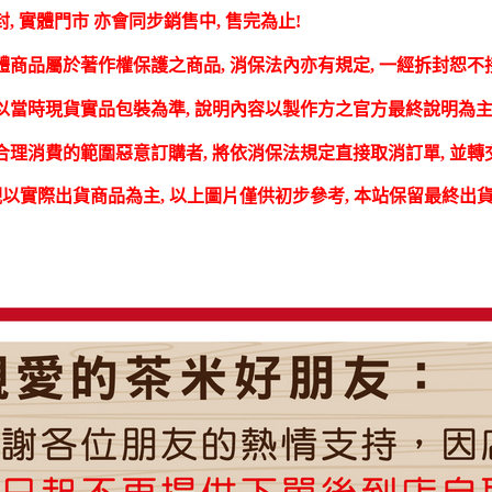
, 實體門市 亦會同步銷售中, 售完為止!
體商品屬於著作權保護之商品, 消保法內亦有規定, 一經拆封恕不
以當時現貨實品包裝為準, 說明內容以製作方之官方最終說明為主,
合理消費的範圍惡意訂購者, 將依消保法規定直接取消訂單, 並
觀以實際出貨商品為主, 以上圖片僅供初步參考, 本站保留最終出貨