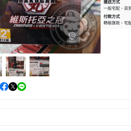
運送方式
一般宅配
貨
付款方式
轉帳匯款
宅
情