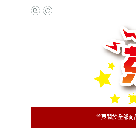
首頁
關於
全部商
PS5