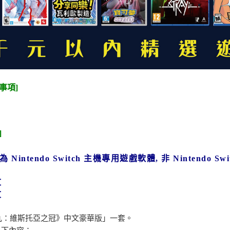
事項]
]
Nintendo Switch
主機專用遊戲軟體, 非
Nintendo Swi
文
文
丸：維斯托亞之冠》中文豪華版」一套。
以下內容：