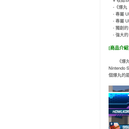
-《爆丸
- 專屬 Ul
- 專屬 Ult
- 獨創的 U
- 強大的 Ba
[商品介紹
《爆丸：
Ninte
個爆丸的