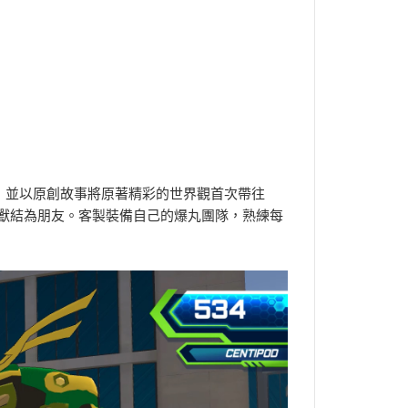
並以原創故事將原著精彩的世界觀首次帶往
強大怪獸結為朋友。客製裝備自己的爆丸團隊，熟練每