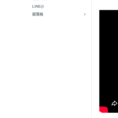
LINE@
部落格