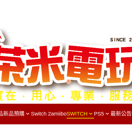
品
新品預購
Switch 2
amiibo
SWITCH
PS5
最新公告
Switch 主機
PS5主機
S