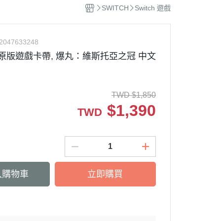
聞
SWITCH
Switch 遊戲
學
2047633248
ch 原版遊戲卡帶, 爆丸：維斯托亞之冠 中文
TWD
$
1,850
$
1,390
TWD
入購物車
立即購買