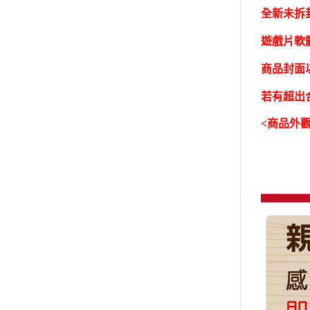
全新未拆封
遊戲片軟
商品封面
若有超出
<商品外