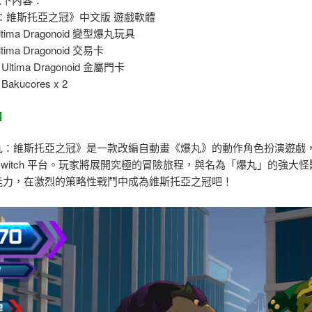
：維斯托亞之冠》中文版 遊戲軟體
tima Dragonoid 變型爆丸玩具
ima Dragonoid 交易卡
ltima Dragonoid 金屬門卡
kucores x 2
]
維斯托亞之冠》是一款改編自動畫《爆丸》的動作角色扮演遊戲，
ndo Switch 平台。玩家將展開究極的冒險旅程，與名為「爆丸」的
能力，在激烈的策略性戰鬥中成為維斯托亞之冠吧！