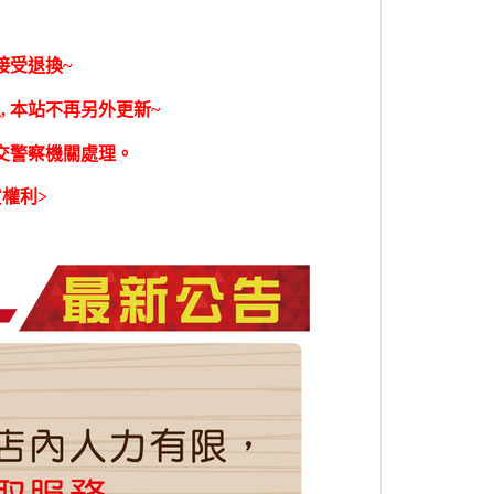
接受退換~
 本站不再另外更新~
轉交警察機關處理。
權利>