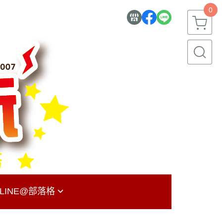
0
LINE@
部落格
ONY PS4