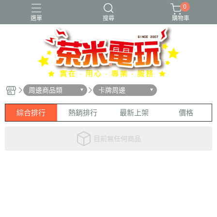
0
選單
搜尋
購物車
周邊商品類
卡牌周邊
綜合排行
熱銷排行
最新上架
價格
目前無任何商品