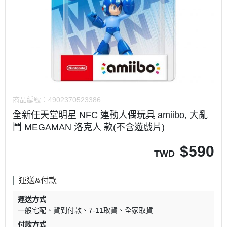
商品編號：
4902370523386
全新任天堂明星 NFC 連動人偶玩具 amiibo, 大亂
鬥 MEGAMAN 洛克人 款(不含遊戲片)
$
590
TWD
運送&付款
運送方式
一般宅配
貨到付款
7-11取貨
全家取貨
付款方式