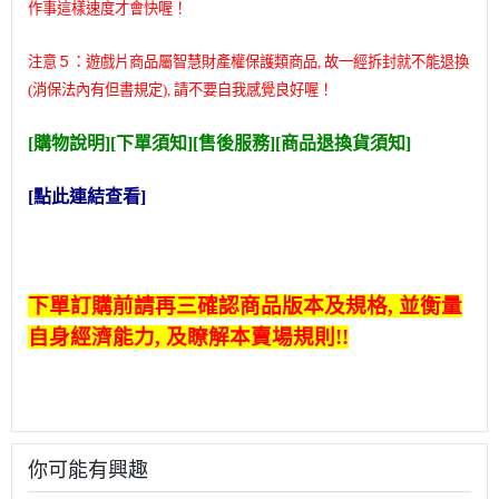
作事這樣速度才會快喔！
注意５：遊戲片商品屬智慧財產權保護類商品, 故一經拆封就不能退換
(消保法內有但書規定), 請不要自我感覺良好喔！
[購物說明][下單須知][售後服務]
[商品退換貨須知]
[點此連結查看]
下單訂購前請再三確認商品版本及規格, 並衡量
自身經濟能力, 及瞭解本賣場規則!!
你可能有興趣