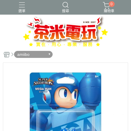
0
選單
搜尋
購物車
amiibo