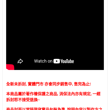
全新未拆封, 實體門市 亦會同步銷售中, 售完為止!
本商品屬於著作權保護之商品, 消保法內亦有規定, 一經
拆封恕不接受退換~
商品封面以當時現貨實品包裝為準, 說明內容以製作方之