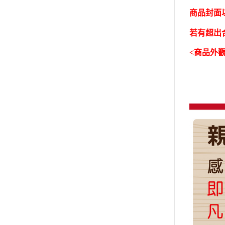
商品封面
若有超出
<商品外