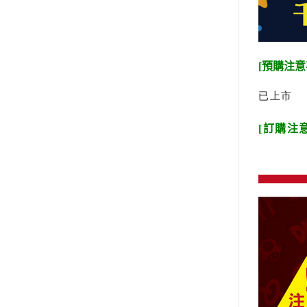
[預購注意
已上市
[訂購注