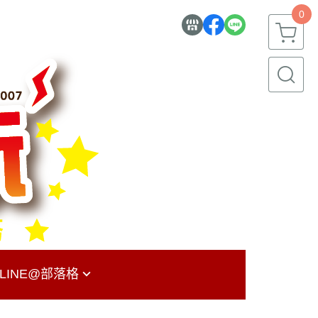
0
LINE@
部落格
ONY PS4