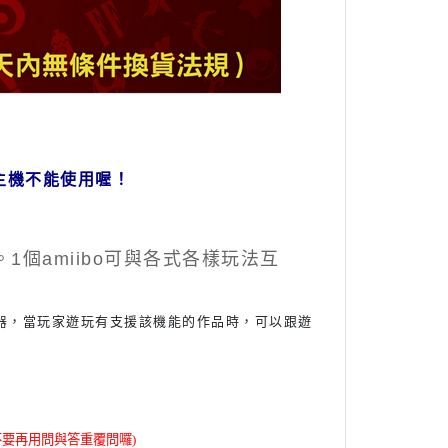
天堂 主機不能使用喔！
1個amiibo可與各式各樣玩法互
應器，當玩家遊玩有支援該機能的作品時，可以跟遊
不要再用問與答重覆問囉)