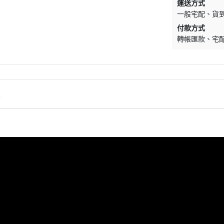
運送方式
一般宅配
貨
付款方式
轉帳匯款
宅
情