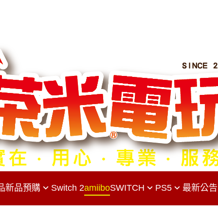
品
新品預購
Switch 2
amiibo
SWITCH
PS5
最新公告
Switch 主機
PS5主機
S