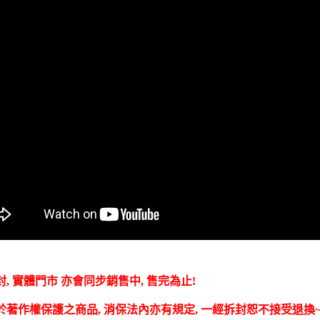
, 實體門市 亦會同步銷售中, 售完為止!
於著作權保護之商品, 消保法內亦有規定, 一經拆封恕不接受退換