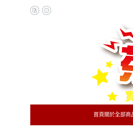
首頁
關於
全部商
PS5