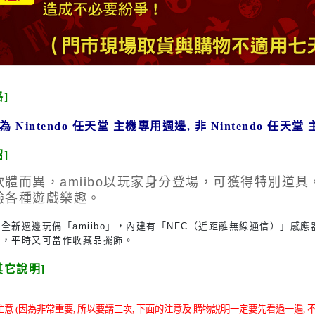
]
 Nintendo 任天堂 主機專用週邊, 非 Nintendo 任
]
體而異，amiibo以玩家身分登場，可獲得特別道具。
驗各種遊戲樂趣。
週邊玩偶「amiibo」，內建有「NFC（近距離無線通信）」感
動，平時又可當作收藏品擺飾。
其它說明]
 注意 (因為非常重要,
所以要講三次,
下面的注意及 購物說明一定要先看過一遍, 