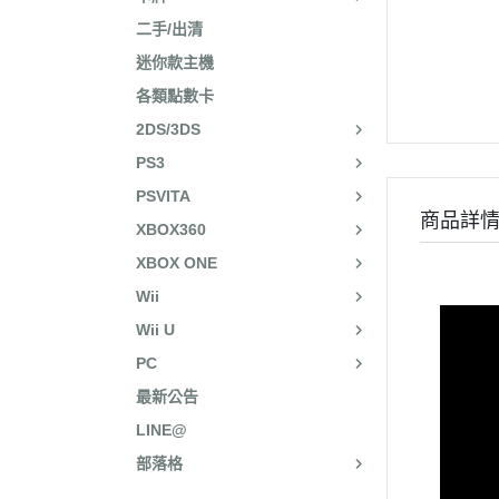
二手/出清
迷你款主機
各類點數卡
2DS/3DS
PS3
PSVITA
商品詳
XBOX360
XBOX ONE
Wii
Wii U
PC
最新公告
LINE@
部落格