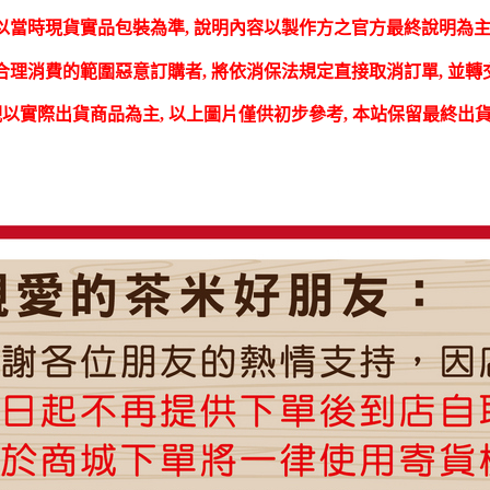
以當時現貨實品包裝為準, 說明內容以製作方之官方最終說明為主,
合理消費的範圍惡意訂購者, 將依消保法規定直接取消訂單, 並
觀以實際出貨商品為主, 以上圖片僅供初步參考, 本站保留最終出貨