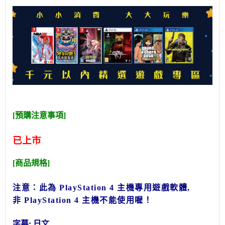
[預購注意事項]
已上市
[商品規格]
注意：此為
PlayStation
4 主機專用遊戲軟體,
非
PlayStation
4
主機不能使用喔！
字幕: 日文