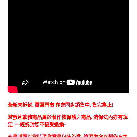
全新未拆封, 實體門市 亦會同步銷售中, 售完為止!
遊戲片軟體商品屬於著作權保護之商品, 消保法內亦有規
定, 一經拆封恕不接受退換~
商品封面以當時現貨實品包裝為準, 說明內容以製作方之