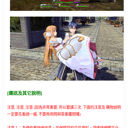
[運送及其它說明]
注意, 注意, 注意 (因為非常重要,
所以要講三次,
下面的注意及 購物說明
一定要先看過一遍, 不要再用問與答重覆問囉)
注意１：為使作業快速完善，並保障您的交易資料，請透過網購平台