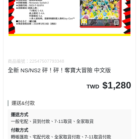
商品編號：
22547507793348
全新 NS/NS2 砰！砰！奪寶大冒險 中文版
$
1,280
TWD
運送&付款
運送方式
一般宅配
貨到付款
7-11取貨
全家取貨
付款方式
轉帳匯款
宅配代收
全家取貨付款
7-11取貨付款