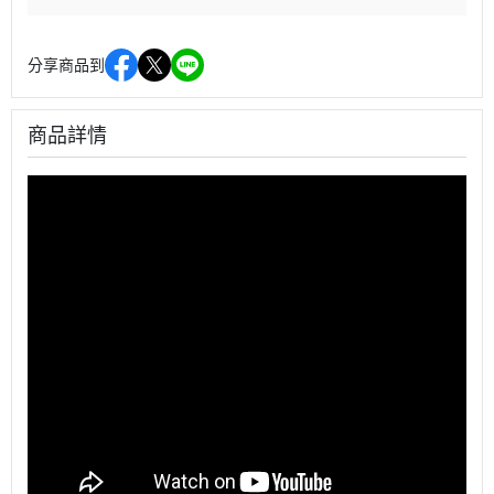
分享商品到
商品詳情