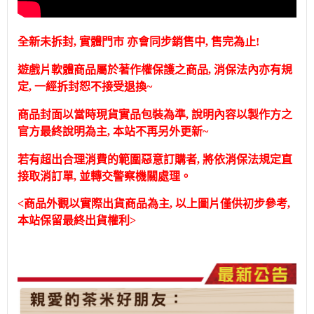
全新未拆封, 實體門市 亦會同步銷售中, 售完為止!
遊戲片軟體商品屬於著作權保護之商品, 消保法內亦有規
定, 一經拆封恕不接受退換~
商品封面以當時現貨實品包裝為準, 說明內容以製作方之
官方最終說明為主, 本站不再另外更新~
若有超出合理消費的範圍惡意訂購者, 將依消保法規定直
接取消訂單, 並轉交警察機關處理。
<商品外觀以實際出貨商品為主, 以上圖片僅供初步參考,
本站保留最終出貨權利>