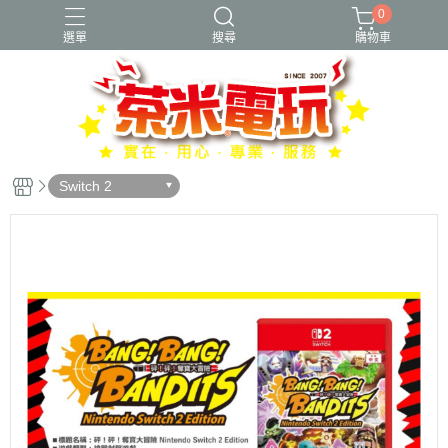
0
選單
搜尋
購物車
Switch 2