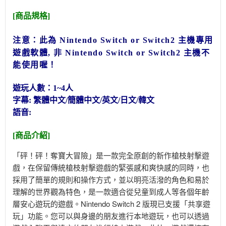
[商品規格]
注意：此為 Nintendo Switch or Switch2
主機專用
遊戲軟體, 非
Nintendo Switch or Switch2
主機不
能使用喔！
遊玩人數：1~4人
字幕: 繁體中文/簡體中文/英文/日文/韓文
語音:
[商品介紹]
「砰！砰！奪寶大冒險」是一款完全原創的新作槍枝射擊遊
戲，在保留傳統槍枝射擊遊戲的緊張感和爽快感的同時，也
採用了簡單的規則和操作方式，並以明亮活潑的角色和易於
理解的世界觀為特色，是一款適合從兒童到成人等各個年齡
層安心遊玩的遊戲。Nintendo Switch 2 版現已支援「共享遊
玩」功能。您可以與身邊的朋友進行本地遊玩，也可以透過