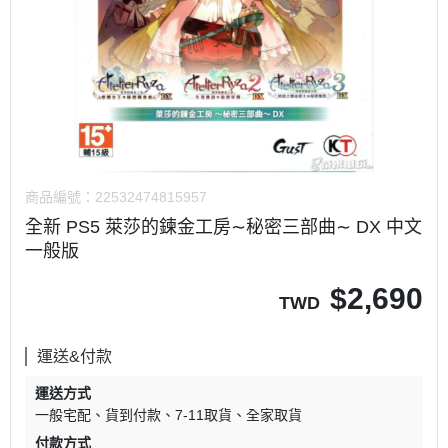
商品編號：
22532474815957
全新 PS5 萊莎的鍊金工房∼秘密三部曲∼ DX 中文
一般版
$
2,690
TWD
運送&付款
運送方式
一般宅配
貨到付款
7-11取貨
全家取貨
付款方式