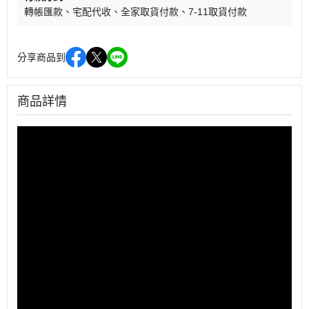
轉帳匯款
宅配代收
全家取貨付款
7-11取貨付款
分享商品到
商品詳情