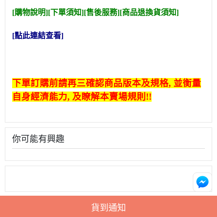
[購物說明][下單須知][售後服務]
[商品退換貨須知]
[點此連結查看]
下單訂購前請再三確認商品版本及規格, 並衡量
自身經濟能力, 及瞭解本賣場規則!!
你可能有興趣
貨到通知