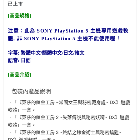
已上市
[商品規格]
注意：此為 SONY PlayStation 5
主機專用遊戲軟
體, 非
SONY PlayStation 5
主機不能使用喔！
字幕: 繁體中文/簡體中文/日文/韓文
語音: 日語
[商品介紹]
包裝內產品說明
．「《萊莎的鍊金工房 ~常闇女王與秘密藏身處~ DX》遊戲
軟體」一套。
．「《萊莎的鍊金工房 2 ~失落傳說與秘密妖精~ DX》遊戲
軟體」一套。
．「《萊莎的鍊金工房 3 ~終結之鍊金術士與秘密鑰匙~
DX》遊戲軟體」一套。