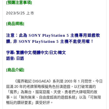
[預購注意事項]
2023/5/25 上市
[商品規格]
注意：此為 SONY PlayStation 5
主機專用遊戲軟
體, 非
SONY PlayStation 5
主機不能使用喔！
字幕: 繁體中文/簡體中文/日文/韓文
語音: 日語
[商品介紹]
《魔界戰記 DISGAEA》系列是 2003 年 1 月問世、今日
屆滿 20 年的老牌策略模擬角色扮演遊戲，以打破常識的
「魔界」為舞台，描寫惡魔、天使、勇者們大肆喧鬧的故
事。以「無拘無束、自由度超高的遊戲系統」以及「可無限
暢玩的鑽研要素」廣受好評。