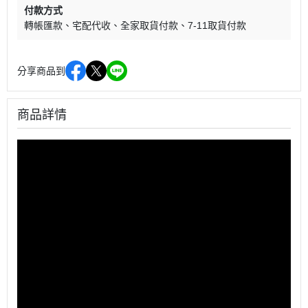
付款方式
轉帳匯款
宅配代收
全家取貨付款
7-11取貨付款
分享商品到
商品詳情