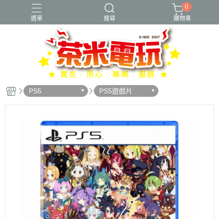
0
選單
搜尋
購物車
PS5
PS5遊戲片